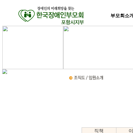
부모회소
직책